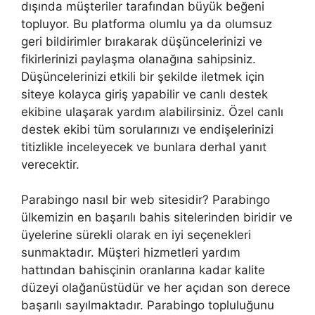
dışında müşteriler tarafından büyük beğeni
topluyor. Bu platforma olumlu ya da olumsuz
geri bildirimler bırakarak düşüncelerinizi ve
fikirlerinizi paylaşma olanağına sahipsiniz.
Düşüncelerinizi etkili bir şekilde iletmek için
siteye kolayca giriş yapabilir ve canlı destek
ekibine ulaşarak yardım alabilirsiniz. Özel canlı
destek ekibi tüm sorularınızı ve endişelerinizi
titizlikle inceleyecek ve bunlara derhal yanıt
verecektir.
Parabingo nasıl bir web sitesidir? Parabingo
ülkemizin en başarılı bahis sitelerinden biridir ve
üyelerine sürekli olarak en iyi seçenekleri
sunmaktadır. Müşteri hizmetleri yardım
hattından bahisçinin oranlarına kadar kalite
düzeyi olağanüstüdür ve her açıdan son derece
başarılı sayılmaktadır. Parabingo topluluğunu