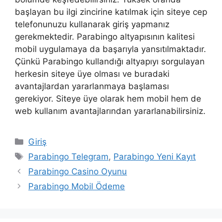
başlayan bu ilgi zincirine katılmak için siteye cep
telefonunuzu kullanarak giriş yapmanız
gerekmektedir. Parabingo altyapısının kalitesi
mobil uygulamaya da başarıyla yansıtılmaktadır.
Çünkü Parabingo kullandığı altyapıyı sorgulayan
herkesin siteye üye olması ve buradaki
avantajlardan yararlanmaya başlaması
gerekiyor. Siteye üye olarak hem mobil hem de
web kullanım avantajlarından yararlanabilirsiniz.
Kategoriler
Giriş
Etiketler
Parabingo Telegram
,
Parabingo Yeni Kayıt
Parabingo Casino Oyunu
Parabingo Mobil Ödeme