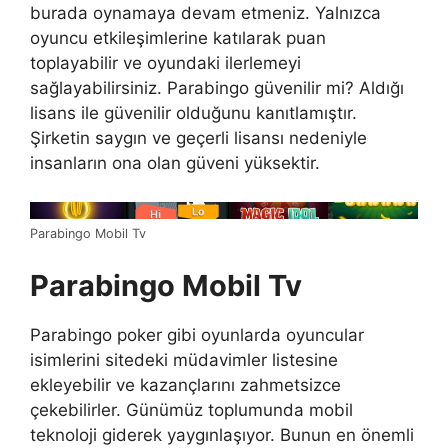
burada oynamaya devam etmeniz. Yalnızca
oyuncu etkileşimlerine katılarak puan
toplayabilir ve oyundaki ilerlemeyi
sağlayabilirsiniz. Parabingo güvenilir mi? Aldığı
lisans ile güvenilir olduğunu kanıtlamıştır.
Şirketin saygın ve geçerli lisansı nedeniyle
insanların ona olan güveni yüksektir.
Parabingo Mobil Tv
Parabingo Mobil Tv
Parabingo poker gibi oyunlarda oyuncular
isimlerini sitedeki müdavimler listesine
ekleyebilir ve kazançlarını zahmetsizce
çekebilirler. Günümüz toplumunda mobil
teknoloji giderek yaygınlaşıyor. Bunun en önemli