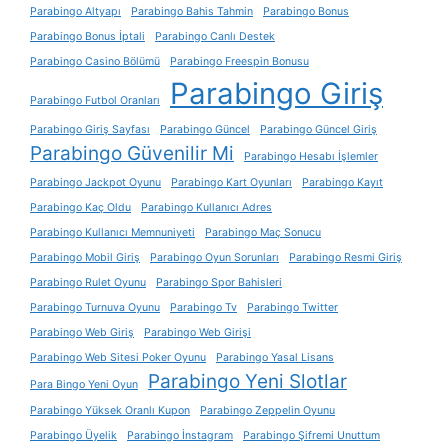
Parabingo Altyapı
Parabingo Bahis Tahmin
Parabingo Bonus
Parabingo Bonus İptali
Parabingo Canlı Destek
Parabingo Casino Bölümü
Parabingo Freespin Bonusu
Parabingo Giriş
Parabingo Futbol Oranları
Parabingo Giriş Sayfası
Parabingo Güncel
Parabingo Güncel Giriş
Parabingo Güvenilir Mi
Parabingo Hesabı İşlemler
Parabingo Jackpot Oyunu
Parabingo Kart Oyunları
Parabingo Kayıt
Parabingo Kaç Oldu
Parabingo Kullanıcı Adres
Parabingo Kullanıcı Memnuniyeti
Parabingo Maç Sonucu
Parabingo Mobil Giriş
Parabingo Oyun Sorunları
Parabingo Resmi Giriş
Parabingo Rulet Oyunu
Parabingo Spor Bahisleri
Parabingo Turnuva Oyunu
Parabingo Tv
Parabingo Twitter
Parabingo Web Giriş
Parabingo Web Girişi
Parabingo Web Sitesi Poker Oyunu
Parabingo Yasal Lisans
Parabingo Yeni Slotlar
Para Bingo Yeni Oyun
Parabingo Yüksek Oranlı Kupon
Parabingo Zeppelin Oyunu
Parabingo Üyelik
Parabingo İnstagram
Parabingo Şifremi Unuttum