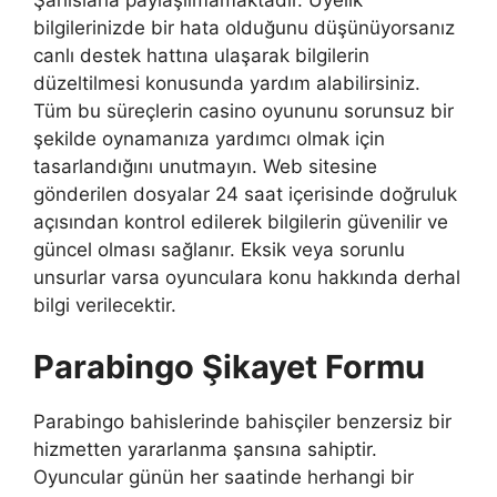
Şahıslarla paylaşılmamaktadır. Üyelik
bilgilerinizde bir hata olduğunu düşünüyorsanız
canlı destek hattına ulaşarak bilgilerin
düzeltilmesi konusunda yardım alabilirsiniz.
Tüm bu süreçlerin casino oyununu sorunsuz bir
şekilde oynamanıza yardımcı olmak için
tasarlandığını unutmayın. Web sitesine
gönderilen dosyalar 24 saat içerisinde doğruluk
açısından kontrol edilerek bilgilerin güvenilir ve
güncel olması sağlanır. Eksik veya sorunlu
unsurlar varsa oyunculara konu hakkında derhal
bilgi verilecektir.
Parabingo Şikayet Formu
Parabingo bahislerinde bahisçiler benzersiz bir
hizmetten yararlanma şansına sahiptir.
Oyuncular günün her saatinde herhangi bir