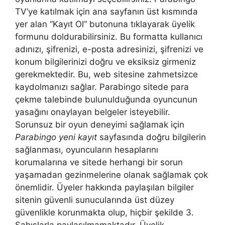
TV’ye katılmak için ana sayfanın üst kısmında
yer alan “Kayıt Ol” butonuna tıklayarak üyelik
formunu doldurabilirsiniz. Bu formatta kullanıcı
adınızı, şifrenizi, e-posta adresinizi, şifrenizi ve
konum bilgilerinizi doğru ve eksiksiz girmeniz
gerekmektedir. Bu, web sitesine zahmetsizce
kaydolmanızı sağlar. Parabingo sitede para
çekme talebinde bulunulduğunda oyuncunun
yasağını onaylayan belgeler isteyebilir.
Sorunsuz bir oyun deneyimi sağlamak için
Parabingo yeni kayıt
sayfasında doğru bilgilerin
sağlanması, oyuncuların hesaplarını
korumalarına ve sitede herhangi bir sorun
yaşamadan gezinmelerine olanak sağlamak çok
önemlidir. Üyeler hakkında paylaşılan bilgiler
sitenin güvenli sunucularında üst düzey
güvenlikle korunmakta olup, hiçbir şekilde 3.