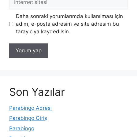
sitesi
Daha sonraki yorumlarımda kullanılması için
adım, e-posta adresim ve site adresim bu
tarayıcıya kaydedilsin.
Son Yazılar
Parabingo Adresi
Parabingo Giriş
Parabingo