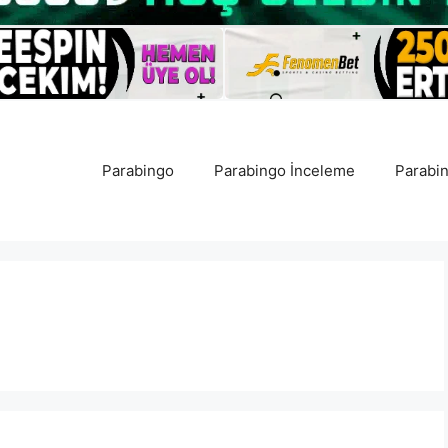
Parabingo
Parabingo İnceleme
Parabin