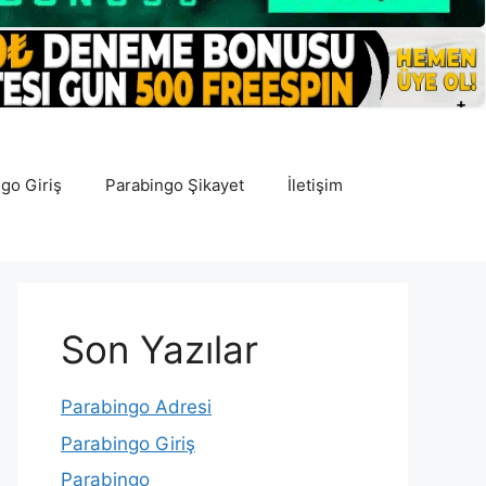
go Giriş
Parabingo Şikayet
İletişim
Son Yazılar
Parabingo Adresi
Parabingo Giriş
Parabingo