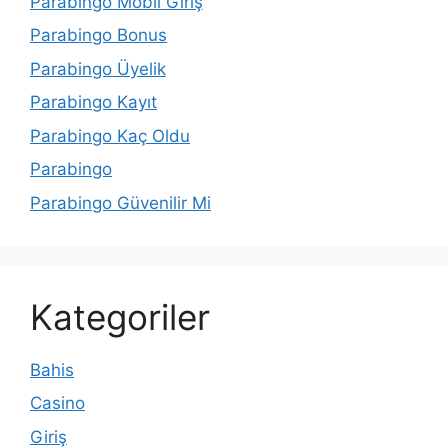
Parabingo Mobil Giriş
Parabingo Bonus
Parabingo Üyelik
Parabingo Kayıt
Parabingo Kaç Oldu
Parabingo
Parabingo Güvenilir Mi
Kategoriler
Bahis
Casino
Giriş