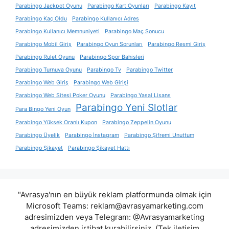
Parabingo Jackpot Oyunu
Parabingo Kart Oyunları
Parabingo Kayıt
Parabingo Kaç Oldu
Parabingo Kullanıcı Adres
Parabingo Kullanıcı Memnuniyeti
Parabingo Maç Sonucu
Parabingo Mobil Giriş
Parabingo Oyun Sorunları
Parabingo Resmi Giriş
Parabingo Rulet Oyunu
Parabingo Spor Bahisleri
Parabingo Turnuva Oyunu
Parabingo Tv
Parabingo Twitter
Parabingo Web Giriş
Parabingo Web Girişi
Parabingo Web Sitesi Poker Oyunu
Parabingo Yasal Lisans
Parabingo Yeni Slotlar
Para Bingo Yeni Oyun
Parabingo Yüksek Oranlı Kupon
Parabingo Zeppelin Oyunu
Parabingo Üyelik
Parabingo İnstagram
Parabingo Şifremi Unuttum
Parabingo Şikayet
Parabingo Şikayet Hattı
"Avrasya'nın en büyük reklam platformunda olmak için
Microsoft Teams:
reklam@avrasyamarketing.com
adresimizden veya Telegram: @Avrasyamarketing
adresimizden irtibat kurabilirsiniz. (Tek iletişim