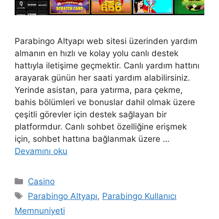
Parabingo Altyapı web sitesi üzerinden yardım
almanın en hızlı ve kolay yolu canlı destek
hattıyla iletişime geçmektir. Canlı yardım hattını
arayarak günün her saati yardım alabilirsiniz.
Yerinde asistan, para yatırma, para çekme,
bahis bölümleri ve bonuslar dahil olmak üzere
çeşitli görevler için destek sağlayan bir
platformdur. Canlı sohbet özelliğine erişmek
için, sohbet hattına bağlanmak üzere …
Devamını oku
Kategoriler
Casino
Etiketler
Parabingo Altyapı
,
Parabingo Kullanıcı
Memnuniyeti