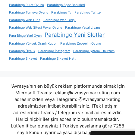
Parabingo Rulet Oyunu
Parabingo Spor Bahisleri
Parabingo Turnuva Oyunu
Parabingo Tv
Parabingo Twitter
Parabingo Web Giriş
Parabingo Web Girişi
Parabingo Web Sitesi Poker Oyunu
Parabingo Yasal Lisans
Parabingo Yeni Slotlar
Para Bingo Yeni Oyun
Parabingo Yüksek Oranlı Kupon
Parabingo Zeppelin Oyunu
Parabingo Üyelik
Parabingo İnstagram
Parabingo Şifremi Unuttum
Parabingo Şikayet
Parabingo Şikayet Hattı
"Avrasya'nın en büyük reklam platformunda olmak için
Microsoft Teams:
reklam@avrasyamarketing.com
adresimizden veya Telegram: @Avrasyamarketing
adresimizden irtibat kurabilirsiniz. (Tek iletişim
adreslerimiz teams / telegram ve mail adresimizdir.
Harici hiçbir iletişim adresimiz bulunmamaktadır.
Lütfen itibar etmeyiniz.) Türkiye yasalarına göre 7258
sayılı kanun uyarınca yasa dışı bahis oynamanın