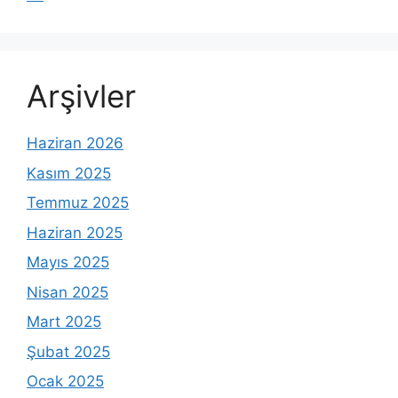
Arşivler
Haziran 2026
Kasım 2025
Temmuz 2025
Haziran 2025
Mayıs 2025
Nisan 2025
Mart 2025
Şubat 2025
Ocak 2025