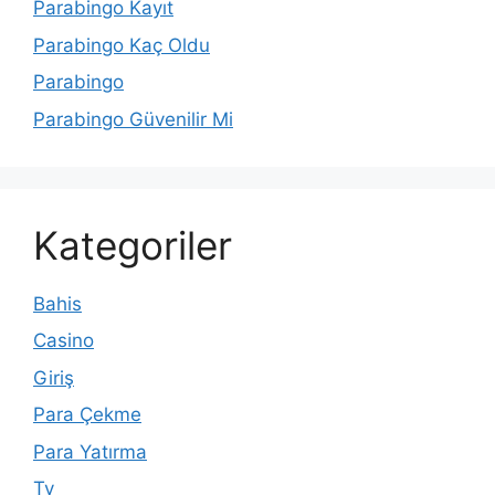
Parabingo Kayıt
Parabingo Kaç Oldu
Parabingo
Parabingo Güvenilir Mi
Kategoriler
Bahis
Casino
Giriş
Para Çekme
Para Yatırma
Tv