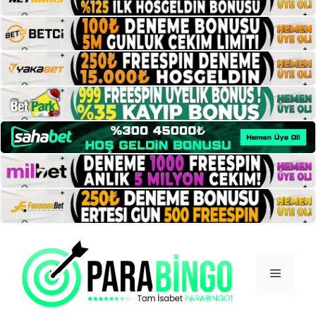
İçeriğe
atla
Menü