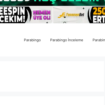
Parabingo
Parabingo İnceleme
Parabin