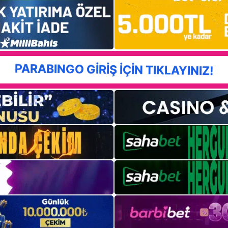
PARABINGO GİRİŞ İÇİN TIKLAYINIZ!