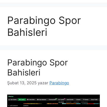
Parabingo Spor
Bahisleri
Parabingo Spor
Bahisleri
Şubat 13, 2025
yazar
Parabingo