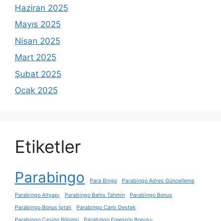
Haziran 2025
Mayıs 2025
Nisan 2025
Mart 2025
Şubat 2025
Ocak 2025
Etiketler
Parabingo
Para Bingo
Parabingo Adres Güncelleme
Parabingo Altyapı
Parabingo Bahis Tahmin
Parabingo Bonus
Parabingo Bonus İptali
Parabingo Canlı Destek
Parabingo Casino Bölümü
Parabingo Freespin Bonusu