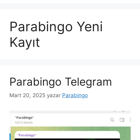
Parabingo Yeni
Kayıt
Parabingo Telegram
Mart 20, 2025
yazar
Parabingo