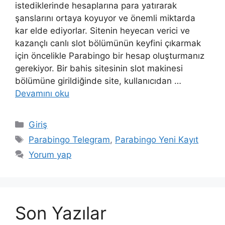
istediklerinde hesaplarına para yatırarak
şanslarını ortaya koyuyor ve önemli miktarda
kar elde ediyorlar. Sitenin heyecan verici ve
kazançlı canlı slot bölümünün keyfini çıkarmak
için öncelikle Parabingo bir hesap oluşturmanız
gerekiyor. Bir bahis sitesinin slot makinesi
bölümüne girildiğinde site, kullanıcıdan …
Devamını oku
Kategoriler
Giriş
Etiketler
Parabingo Telegram
,
Parabingo Yeni Kayıt
Yorum yap
Son Yazılar