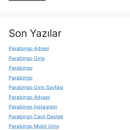
Son Yazılar
Parabingo Adresi
Parabingo Giriş
Parabingo
Parabingo
Parabingo Giriş Sayfası
Parabingo Altyapı
Parabingo İnstagram
Parabingo Canlı Destek
Parabingo Mobil Giriş