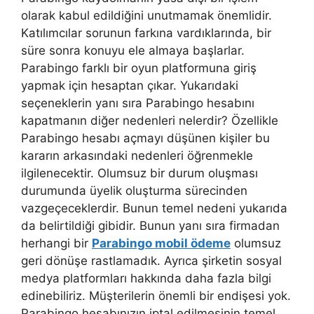
olarak kabul edildiğini unutmamak önemlidir.
Katılımcılar sorunun farkına vardıklarında, bir
süre sonra konuyu ele almaya başlarlar.
Parabingo farklı bir oyun platformuna giriş
yapmak için hesaptan çıkar. Yukarıdaki
seçeneklerin yanı sıra Parabingo hesabını
kapatmanın diğer nedenleri nelerdir? Özellikle
Parabingo hesabı açmayı düşünen kişiler bu
kararın arkasındaki nedenleri öğrenmekle
ilgilenecektir. Olumsuz bir durum oluşması
durumunda üyelik oluşturma sürecinden
vazgeçeceklerdir. Bunun temel nedeni yukarıda
da belirtildiği gibidir. Bunun yanı sıra firmadan
herhangi bir
Parabingo mobil ödeme
olumsuz
geri dönüşe rastlamadık. Ayrıca şirketin sosyal
medya platformları hakkında daha fazla bilgi
edinebiliriz. Müşterilerin önemli bir endişesi yok.
Parabingo hesabınızın iptal edilmesinin temel