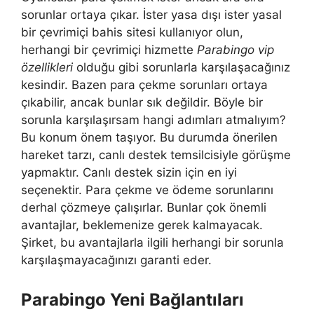
sorunlar ortaya çıkar. İster yasa dışı ister yasal
bir çevrimiçi bahis sitesi kullanıyor olun,
herhangi bir çevrimiçi hizmette
Parabingo vip
özellikleri
olduğu gibi sorunlarla karşılaşacağınız
kesindir. Bazen para çekme sorunları ortaya
çıkabilir, ancak bunlar sık ​​değildir. Böyle bir
sorunla karşılaşırsam hangi adımları atmalıyım?
Bu konum önem taşıyor. Bu durumda önerilen
hareket tarzı, canlı destek temsilcisiyle görüşme
yapmaktır. Canlı destek sizin için en iyi
seçenektir. Para çekme ve ödeme sorunlarını
derhal çözmeye çalışırlar. Bunlar çok önemli
avantajlar, beklemenize gerek kalmayacak.
Şirket, bu avantajlarla ilgili herhangi bir sorunla
karşılaşmayacağınızı garanti eder.
Parabingo Yeni Bağlantıları