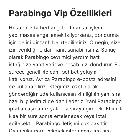
Parabingo Vip Özellikleri
Hesabınızda herhangi bir finansal işlem
yapılmasını engellemek istiyorsanız, dondurma
için belirli bir tarih belirtebilirsiniz. Örneğin, size
izin verildiğine dair kanıt sunabilirsiniz. Sonuç
olarak Parabingo çevrimiçi yardım hattı
isteğinize yanıt verir ve hesabınızı dondurur. Bu
sürece genellikle canlı sohbet yoluyla
katılıyoruz. Ayrıca Parabingo e-posta adresini
de kullanabiliriz. İsteğimizi özel olarak
gönderdiğimizde kullanıcının kimliğinin yanı sıra
özel bilgilerimizi de dahil ederiz. Yani Parabingo
iptal anlaşmamız yakında sıraya girecek. Etkinlik
kısa bir süre sonra ertelenecek veya iptal
edilecektir. Parabingo iletişimi çok basittir.
Oyuncular para çekmek ister ancak ara sıra