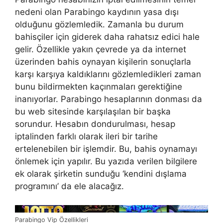
nedeni olan Parabingo kaydının yasa dışı
olduğunu gözlemledik. Zamanla bu durum
bahisçiler için giderek daha rahatsız edici hale
gelir. Özellikle yakın çevrede ya da internet
üzerinden bahis oynayan kişilerin sonuçlarla
karşı karşıya kaldıklarını gözlemledikleri zaman
bunu bildirmekten kaçınmaları gerektiğine
inanıyorlar. Parabingo hesaplarının donması da
bu web sitesinde karşılaşılan bir başka
sorundur. Hesabın dondurulması, hesap
iptalinden farklı olarak ileri bir tarihe
ertelenebilen bir işlemdir. Bu, bahis oynamayı
önlemek için yapılır. Bu yazıda verilen bilgilere
ek olarak şirketin sunduğu ‘kendini dışlama
programını’ da ele alacağız.
Parabingo Vip Özellikleri