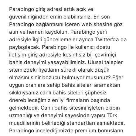
Parabingo giriş adresi artık açık ve
güvenilirliğinden emin olabilirsiniz. En son
Parabingo bağlantısını içeren web sitesine göz
atın ve hemen kaydolun. Parabingo yeni
adresiyle ilgili güncellemeler ayrıca Twitter’da da
paylaşılacak. Parabingo ile kullanıcı dostu
iletişim giriş adresiyle kesintisiz bir çevrimiçi
bahis deneyimi yaşayabilirsiniz. Ulusal talepler
sitemizdeki fiyatların sürekli olarak düşük
olmasını sinir bozucu bulmuyor musunuz? Eğer
uygun oranlara sahip bahis siteleri aramaktan
sıkıldıysanız canlı bahis siteleri şüphesiz
önerebileceğimiz en iyi firmaların başında
gelmektedir. Canlı bahis sitesini işleten ekibin
uzmanlığı ve deneyimi sayesinde yapısı Türk
muadillerinin belirlediği standartları aşmaktadır.
Parabingo incelediğimizde premium bonusların