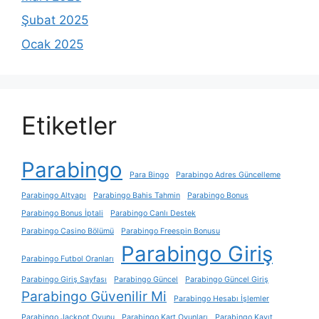
Şubat 2025
Ocak 2025
Etiketler
Parabingo
Para Bingo
Parabingo Adres Güncelleme
Parabingo Altyapı
Parabingo Bahis Tahmin
Parabingo Bonus
Parabingo Bonus İptali
Parabingo Canlı Destek
Parabingo Casino Bölümü
Parabingo Freespin Bonusu
Parabingo Giriş
Parabingo Futbol Oranları
Parabingo Giriş Sayfası
Parabingo Güncel
Parabingo Güncel Giriş
Parabingo Güvenilir Mi
Parabingo Hesabı İşlemler
Parabingo Jackpot Oyunu
Parabingo Kart Oyunları
Parabingo Kayıt