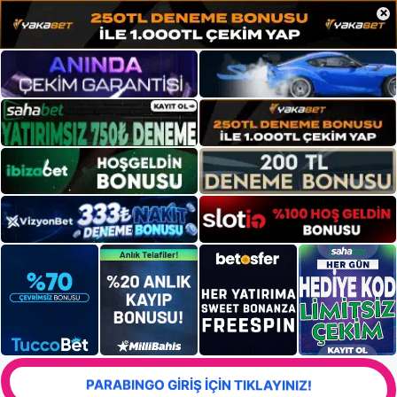
×
PARABINGO GİRİŞ İÇİN TIKLAYINIZ!