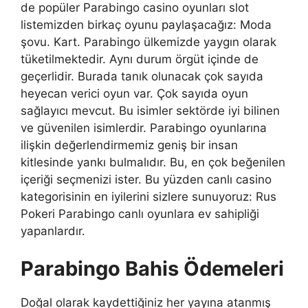
de popüler Parabingo casino oyunları slot
listemizden birkaç oyunu paylaşacağız: Moda
şovu. Kart. Parabingo ülkemizde yaygın olarak
tüketilmektedir. Aynı durum örgüt içinde de
geçerlidir. Burada tanık olunacak çok sayıda
heyecan verici oyun var. Çok sayıda oyun
sağlayıcı mevcut. Bu isimler sektörde iyi bilinen
ve güvenilen isimlerdir. Parabingo oyunlarına
ilişkin değerlendirmemiz geniş bir insan
kitlesinde yankı bulmalıdır. Bu, en çok beğenilen
içeriği seçmenizi ister. Bu yüzden canlı casino
kategorisinin en iyilerini sizlere sunuyoruz: Rus
Pokeri Parabingo canlı oyunlara ev sahipliği
yapanlardır.
Parabingo Bahis Ödemeleri
Doğal olarak kaydettiğiniz her yayına atanmış