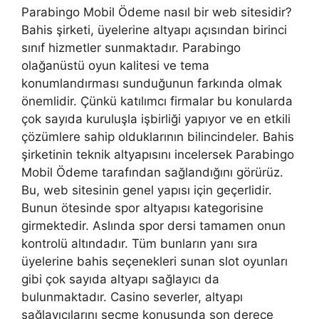
Parabingo Mobil Ödeme nasıl bir web sitesidir?
Bahis şirketi, üyelerine altyapı açısından birinci
sınıf hizmetler sunmaktadır. Parabingo
olağanüstü oyun kalitesi ve tema
konumlandırması sunduğunun farkında olmak
önemlidir. Çünkü katılımcı firmalar bu konularda
çok sayıda kuruluşla işbirliği yapıyor ve en etkili
çözümlere sahip olduklarının bilincindeler. Bahis
şirketinin teknik altyapısını incelersek Parabingo
Mobil Ödeme tarafından sağlandığını görürüz.
Bu, web sitesinin genel yapısı için geçerlidir.
Bunun ötesinde spor altyapısı kategorisine
girmektedir. Aslında spor dersi tamamen onun
kontrolü altındadır. Tüm bunların yanı sıra
üyelerine bahis seçenekleri sunan slot oyunları
gibi çok sayıda altyapı sağlayıcı da
bulunmaktadır. Casino severler, altyapı
sağlayıcılarını seçme konusunda son derece