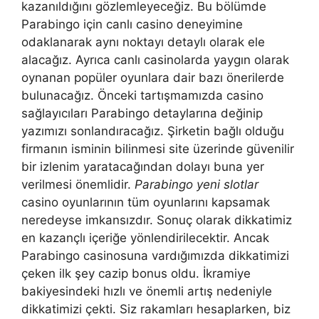
kazanıldığını gözlemleyeceğiz. Bu bölümde
Parabingo için canlı casino deneyimine
odaklanarak aynı noktayı detaylı olarak ele
alacağız. Ayrıca canlı casinolarda yaygın olarak
oynanan popüler oyunlara dair bazı önerilerde
bulunacağız. Önceki tartışmamızda casino
sağlayıcıları Parabingo detaylarına değinip
yazımızı sonlandıracağız. Şirketin bağlı olduğu
firmanın isminin bilinmesi site üzerinde güvenilir
bir izlenim yaratacağından dolayı buna yer
verilmesi önemlidir.
Parabingo yeni slotlar
casino oyunlarının tüm oyunlarını kapsamak
neredeyse imkansızdır. Sonuç olarak dikkatimiz
en kazançlı içeriğe yönlendirilecektir. Ancak
Parabingo casinosuna vardığımızda dikkatimizi
çeken ilk şey cazip bonus oldu. İkramiye
bakiyesindeki hızlı ve önemli artış nedeniyle
dikkatimizi çekti. Siz rakamları hesaplarken, biz