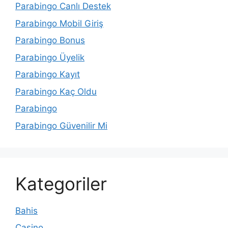
Parabingo Canlı Destek
Parabingo Mobil Giriş
Parabingo Bonus
Parabingo Üyelik
Parabingo Kayıt
Parabingo Kaç Oldu
Parabingo
Parabingo Güvenilir Mi
Kategoriler
Bahis
Casino