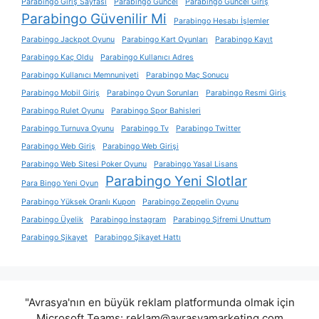
Parabingo Giriş Sayfası
Parabingo Güncel
Parabingo Güncel Giriş
Parabingo Güvenilir Mi
Parabingo Hesabı İşlemler
Parabingo Jackpot Oyunu
Parabingo Kart Oyunları
Parabingo Kayıt
Parabingo Kaç Oldu
Parabingo Kullanıcı Adres
Parabingo Kullanıcı Memnuniyeti
Parabingo Maç Sonucu
Parabingo Mobil Giriş
Parabingo Oyun Sorunları
Parabingo Resmi Giriş
Parabingo Rulet Oyunu
Parabingo Spor Bahisleri
Parabingo Turnuva Oyunu
Parabingo Tv
Parabingo Twitter
Parabingo Web Giriş
Parabingo Web Girişi
Parabingo Web Sitesi Poker Oyunu
Parabingo Yasal Lisans
Parabingo Yeni Slotlar
Para Bingo Yeni Oyun
Parabingo Yüksek Oranlı Kupon
Parabingo Zeppelin Oyunu
Parabingo Üyelik
Parabingo İnstagram
Parabingo Şifremi Unuttum
Parabingo Şikayet
Parabingo Şikayet Hattı
"Avrasya'nın en büyük reklam platformunda olmak için
Microsoft Teams:
reklam@avrasyamarketing.com