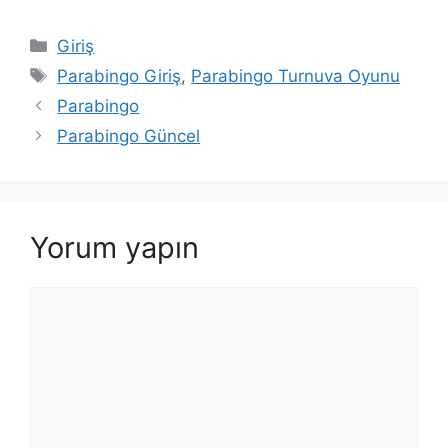
Kategoriler
Giriş
Etiketler
Parabingo Giriş
,
Parabingo Turnuva Oyunu
Parabingo
Parabingo Güncel
Yorum yapın
Yorum