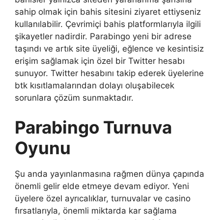
sahip olmak için bahis sitesini ziyaret ettiyseniz
kullanılabilir. Çevrimiçi bahis platformlarıyla ilgili
şikayetler nadirdir. Parabingo yeni bir adrese
taşındı ve artık site üyeliği, eğlence ve kesintisiz
erişim sağlamak için özel bir Twitter hesabı
sunuyor. Twitter hesabını takip ederek üyelerine
btk kısıtlamalarından dolayı oluşabilecek
sorunlara çözüm sunmaktadır.
Parabingo Turnuva
Oyunu
Şu anda yayınlanmasına rağmen dünya çapında
önemli gelir elde etmeye devam ediyor. Yeni
üyelere özel ayrıcalıklar, turnuvalar ve casino
fırsatlarıyla, önemli miktarda kar sağlama