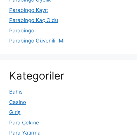
Parabingo Kayıt
Parabingo Kaç Oldu
Parabingo
Parabingo Güvenilir Mi
Kategoriler
Bahis
Casino
Giriş
Para Çekme
Para Yatırma