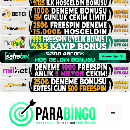
İçeriğe
atla
Menü