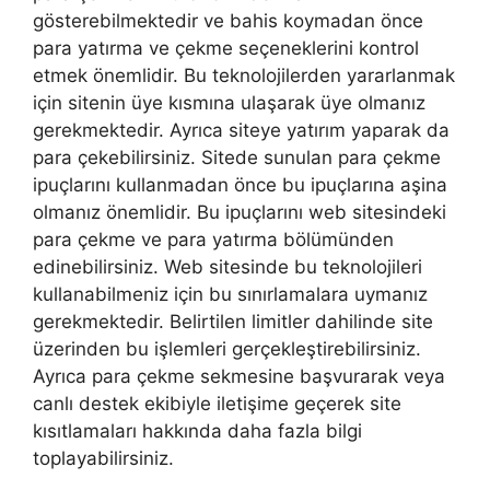
gösterebilmektedir ve bahis koymadan önce
para yatırma ve çekme seçeneklerini kontrol
etmek önemlidir. Bu teknolojilerden yararlanmak
için sitenin üye kısmına ulaşarak üye olmanız
gerekmektedir. Ayrıca siteye yatırım yaparak da
para çekebilirsiniz. Sitede sunulan para çekme
ipuçlarını kullanmadan önce bu ipuçlarına aşina
olmanız önemlidir. Bu ipuçlarını web sitesindeki
para çekme ve para yatırma bölümünden
edinebilirsiniz. Web sitesinde bu teknolojileri
kullanabilmeniz için bu sınırlamalara uymanız
gerekmektedir. Belirtilen limitler dahilinde site
üzerinden bu işlemleri gerçekleştirebilirsiniz.
Ayrıca para çekme sekmesine başvurarak veya
canlı destek ekibiyle iletişime geçerek site
kısıtlamaları hakkında daha fazla bilgi
toplayabilirsiniz.