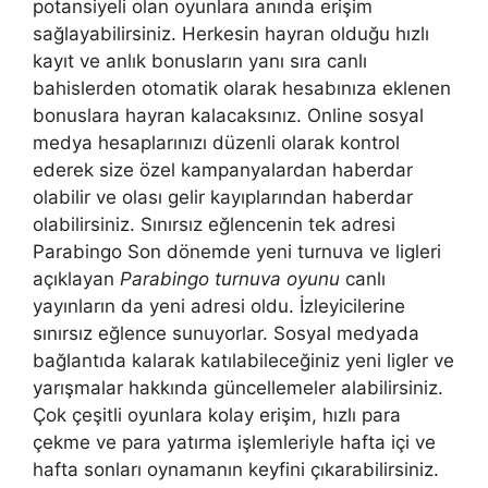
potansiyeli olan oyunlara anında erişim
sağlayabilirsiniz. Herkesin hayran olduğu hızlı
kayıt ve anlık bonusların yanı sıra canlı
bahislerden otomatik olarak hesabınıza eklenen
bonuslara hayran kalacaksınız. Online sosyal
medya hesaplarınızı düzenli olarak kontrol
ederek size özel kampanyalardan haberdar
olabilir ve olası gelir kayıplarından haberdar
olabilirsiniz. Sınırsız eğlencenin tek adresi
Parabingo Son dönemde yeni turnuva ve ligleri
açıklayan
Parabingo turnuva oyunu
canlı
yayınların da yeni adresi oldu. İzleyicilerine
sınırsız eğlence sunuyorlar. Sosyal medyada
bağlantıda kalarak katılabileceğiniz yeni ligler ve
yarışmalar hakkında güncellemeler alabilirsiniz.
Çok çeşitli oyunlara kolay erişim, hızlı para
çekme ve para yatırma işlemleriyle hafta içi ve
hafta sonları oynamanın keyfini çıkarabilirsiniz.